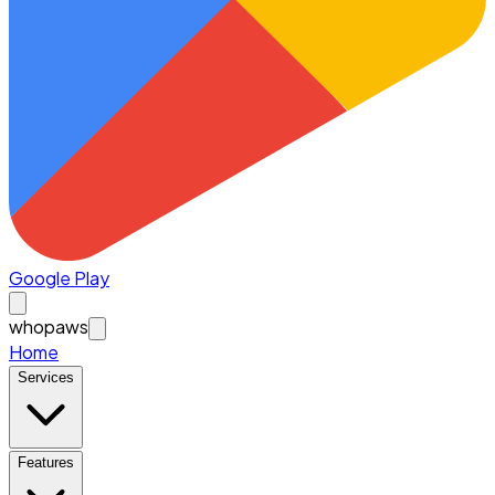
Google Play
whopaws
Home
Services
Features