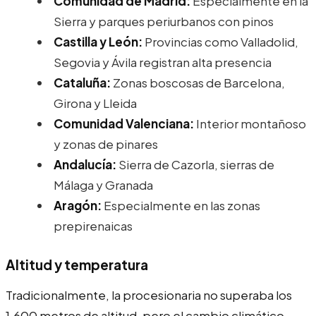
Comunidad de Madrid:
Especialmente en la
Sierra y parques periurbanos con pinos
Castilla y León:
Provincias como Valladolid,
Segovia y Ávila registran alta presencia
Cataluña:
Zonas boscosas de Barcelona,
Girona y Lleida
Comunidad Valenciana:
Interior montañoso
y zonas de pinares
Andalucía:
Sierra de Cazorla, sierras de
Málaga y Granada
Aragón:
Especialmente en las zonas
prepirenaicas
Altitud y temperatura
Tradicionalmente, la procesionaria no superaba los
1.600 metros de altitud, pero el cambio climático