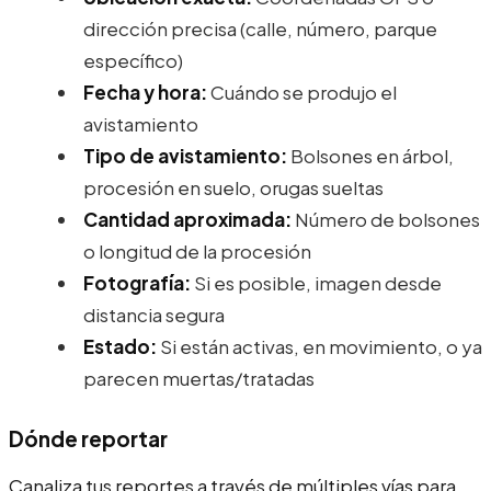
dirección precisa (calle, número, parque
específico)
Fecha y hora:
Cuándo se produjo el
avistamiento
Tipo de avistamiento:
Bolsones en árbol,
procesión en suelo, orugas sueltas
Cantidad aproximada:
Número de bolsones
o longitud de la procesión
Fotografía:
Si es posible, imagen desde
distancia segura
Estado:
Si están activas, en movimiento, o ya
parecen muertas/tratadas
Dónde reportar
Canaliza tus reportes a través de múltiples vías para