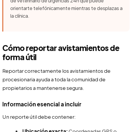
de veterinario de urgencias 24h que puede
orientarte telefónicamente mientras te desplazas a
la clínica.
Cómo reportar avistamientos de
forma útil
Reportar correctamente los avistamientos de
procesionaria ayuda a toda la comunidad de
propietarios a mantenerse segura.
Información esencial a incluir
Un reporte útil debe contener:
Ubicación exacta:
Coordenadas GPS o