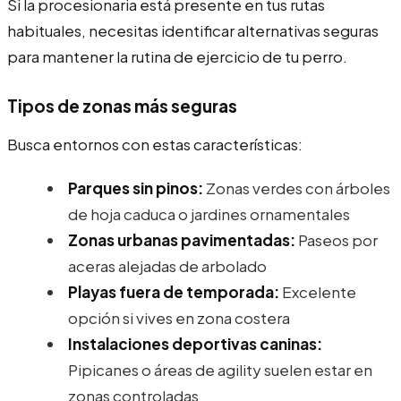
Si la procesionaria está presente en tus rutas
habituales, necesitas identificar alternativas seguras
para mantener la rutina de ejercicio de tu perro.
Tipos de zonas más seguras
Busca entornos con estas características:
Parques sin pinos:
Zonas verdes con árboles
de hoja caduca o jardines ornamentales
Zonas urbanas pavimentadas:
Paseos por
aceras alejadas de arbolado
Playas fuera de temporada:
Excelente
opción si vives en zona costera
Instalaciones deportivas caninas:
Pipicanes o áreas de agility suelen estar en
zonas controladas