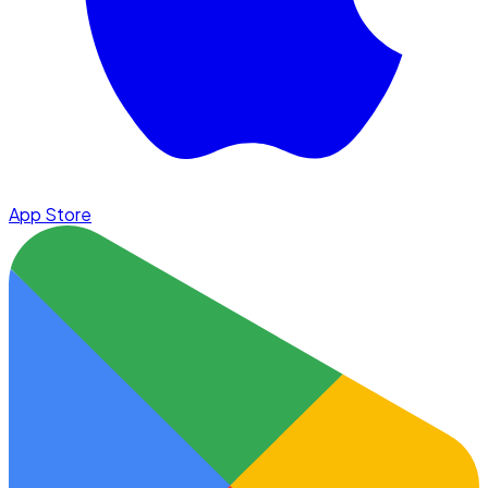
App Store