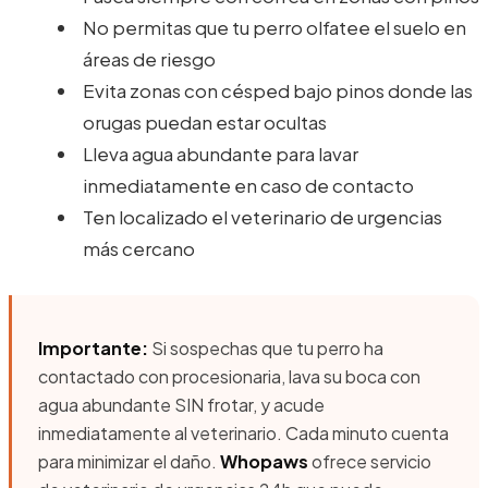
No permitas que tu perro olfatee el suelo en
áreas de riesgo
Evita zonas con césped bajo pinos donde las
orugas puedan estar ocultas
Lleva agua abundante para lavar
inmediatamente en caso de contacto
Ten localizado el veterinario de urgencias
más cercano
Importante:
Si sospechas que tu perro ha
contactado con procesionaria, lava su boca con
agua abundante SIN frotar, y acude
inmediatamente al veterinario. Cada minuto cuenta
para minimizar el daño.
Whopaws
ofrece servicio