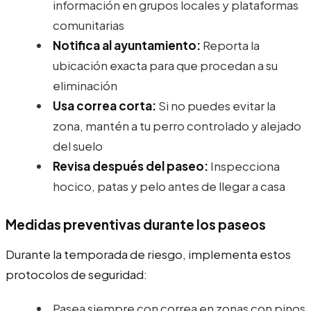
información en grupos locales y plataformas
comunitarias
Notifica al ayuntamiento:
Reporta la
ubicación exacta para que procedan a su
eliminación
Usa correa corta:
Si no puedes evitar la
zona, mantén a tu perro controlado y alejado
del suelo
Revisa después del paseo:
Inspecciona
hocico, patas y pelo antes de llegar a casa
Medidas preventivas durante los paseos
Durante la temporada de riesgo, implementa estos
protocolos de seguridad:
Pasea siempre con correa en zonas con pinos