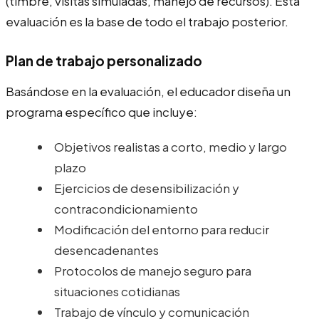
(timbre, visitas simuladas, manejo de recursos). Esta
evaluación es la base de todo el trabajo posterior.
Plan de trabajo personalizado
Basándose en la evaluación, el educador diseña un
programa específico que incluye:
Objetivos realistas a corto, medio y largo
plazo
Ejercicios de desensibilización y
contracondicionamiento
Modificación del entorno para reducir
desencadenantes
Protocolos de manejo seguro para
situaciones cotidianas
Trabajo de vínculo y comunicación