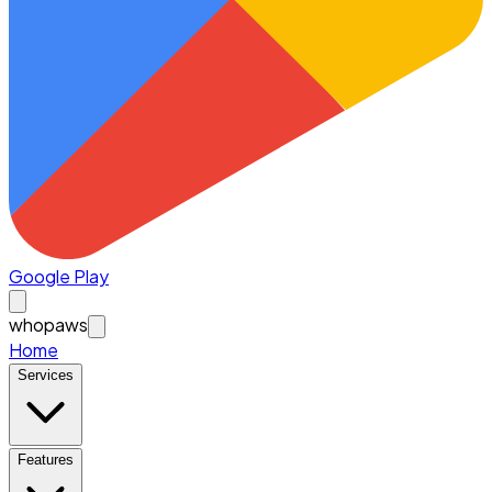
Google Play
whopaws
Home
Services
Features