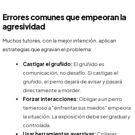
Errores comunes que empeoran la
agresividad
Muchos tutores, con la mejor intención, aplican
estrategias que agravan el problema:
Castigar el gruñido:
El gruñido es
comunicación, no desafío. Si castigas el
gruñido, el perro dejará de avisar y pasará
directamente a morder.
Forzar interacciones:
Obligar a un perro
temeroso a "enfrentar sus miedos" empeora
la situación. La exposición debe ser gradual y
controlada.
Usar herramientas aversivas:
Collares