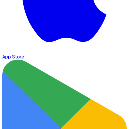
App Store