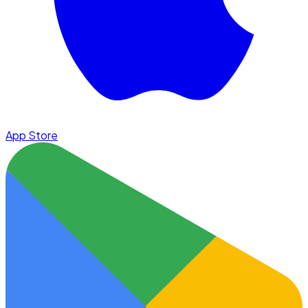
App Store