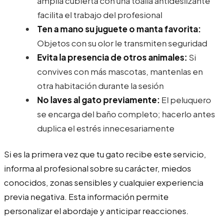
amplia cubierta con una toalla antideslizante
facilita el trabajo del profesional
Ten a mano su juguete o manta favorita:
Objetos con su olor le transmiten seguridad
Evita la presencia de otros animales:
Si
convives con más mascotas, mantenlas en
otra habitación durante la sesión
No laves al gato previamente:
El peluquero
se encarga del baño completo; hacerlo antes
duplica el estrés innecesariamente
Si es la primera vez que tu gato recibe este servicio,
informa al profesional sobre su carácter, miedos
conocidos, zonas sensibles y cualquier experiencia
previa negativa. Esta información permite
personalizar el abordaje y anticipar reacciones.