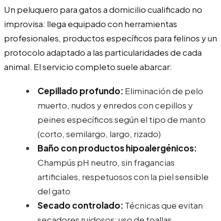
Un peluquero para gatos a domicilio cualificado no
improvisa: llega equipado con herramientas
profesionales, productos específicos para felinos y un
protocolo adaptado a las particularidades de cada
animal. El servicio completo suele abarcar:
Cepillado profundo:
Eliminación de pelo
muerto, nudos y enredos con cepillos y
peines específicos según el tipo de manto
(corto, semilargo, largo, rizado)
Baño con productos hipoalergénicos:
Champús pH neutro, sin fragancias
artificiales, respetuosos con la piel sensible
del gato
Secado controlado:
Técnicas que evitan
secadores ruidosos; uso de toallas