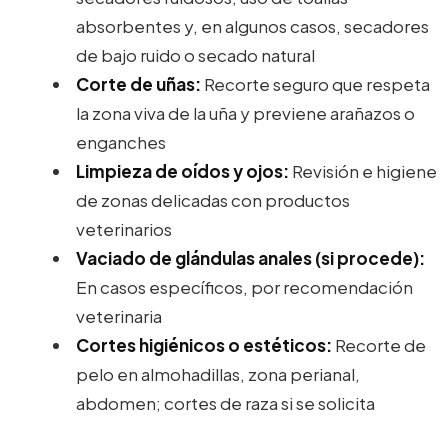
absorbentes y, en algunos casos, secadores
de bajo ruido o secado natural
Corte de uñas:
Recorte seguro que respeta
la zona viva de la uña y previene arañazos o
enganches
Limpieza de oídos y ojos:
Revisión e higiene
de zonas delicadas con productos
veterinarios
Vaciado de glándulas anales (si procede):
En casos específicos, por recomendación
veterinaria
Cortes higiénicos o estéticos:
Recorte de
pelo en almohadillas, zona perianal,
abdomen; cortes de raza si se solicita