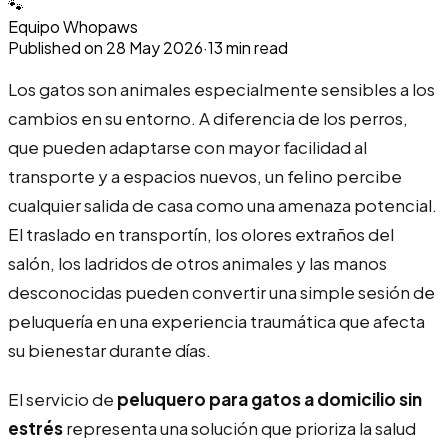
🐾
Equipo Whopaws
Published on
28 May 2026
·
13
min read
Los gatos son animales especialmente sensibles a los
cambios en su entorno. A diferencia de los perros,
que pueden adaptarse con mayor facilidad al
transporte y a espacios nuevos, un felino percibe
cualquier salida de casa como una amenaza potencial.
El traslado en transportín, los olores extraños del
salón, los ladridos de otros animales y las manos
desconocidas pueden convertir una simple sesión de
peluquería en una experiencia traumática que afecta
su bienestar durante días.
El servicio de
peluquero para gatos a domicilio sin
estrés
representa una solución que prioriza la salud