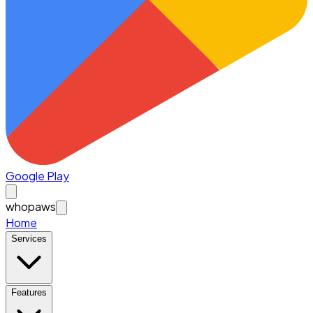
Google Play
whopaws
Home
Services
Features