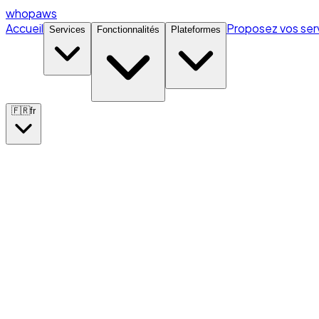
whopaws
Accueil
Proposez vos ser
Services
Fonctionnalités
Plateformes
🇫🇷
fr