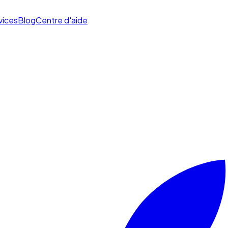
vices
Blog
Centre d'aide