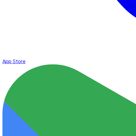
App Store