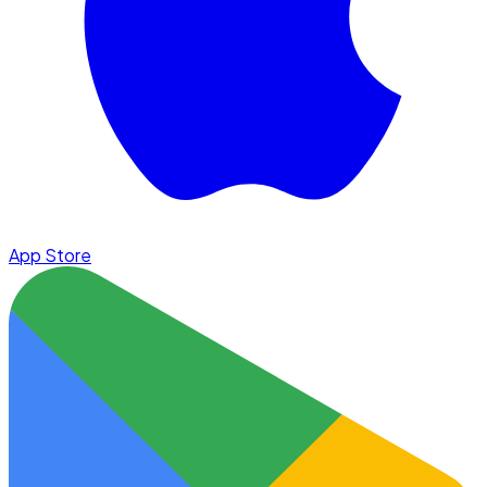
App Store