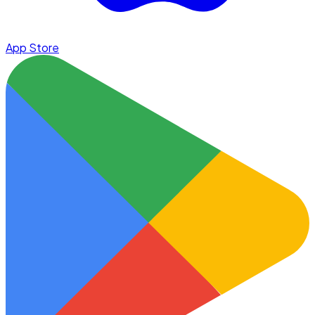
App Store