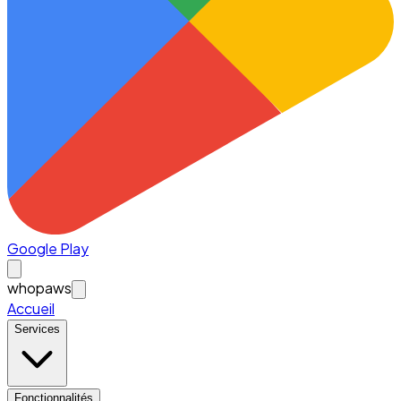
Google Play
whopaws
Accueil
Services
Fonctionnalités