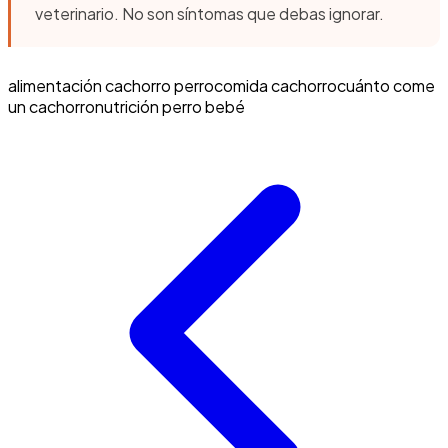
veterinario. No son síntomas que debas ignorar.
alimentación cachorro perro
comida cachorro
cuánto come
un cachorro
nutrición perro bebé