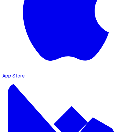
App Store