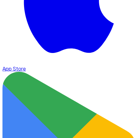
App Store