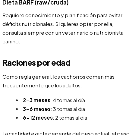
Dieta BARF (raw/cruda)
Requiere conocimiento y planificación para evitar
déficits nutricionales. Si quieres optar por ella,
consulta siempre con un veterinario o nutricionista
canino.
Raciones por edad
Como regla general, los cachorros comen más
frecuentemente que los adultos:
2-3 meses
: 4 tomas al día
3-6 meses
: 3 tomas al día
6-12 meses
: 2 tomas al día
La cantidad exacta depende del peso actual, el peso