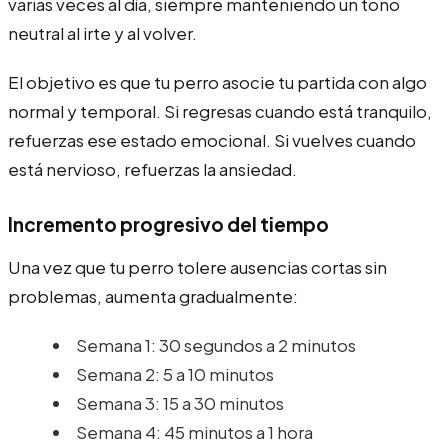
varias veces al día, siempre manteniendo un tono
neutral al irte y al volver.
El objetivo es que tu perro asocie tu partida con algo
normal y temporal. Si regresas cuando está tranquilo,
refuerzas ese estado emocional. Si vuelves cuando
está nervioso, refuerzas la ansiedad.
Incremento progresivo del tiempo
Una vez que tu perro tolere ausencias cortas sin
problemas, aumenta gradualmente:
Semana 1: 30 segundos a 2 minutos
Semana 2: 5 a 10 minutos
Semana 3: 15 a 30 minutos
Semana 4: 45 minutos a 1 hora