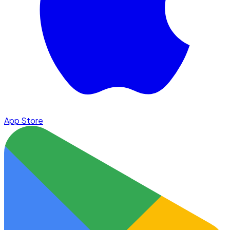
App Store