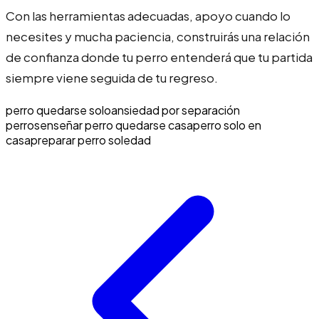
Con las herramientas adecuadas, apoyo cuando lo
necesites y mucha paciencia, construirás una relación
de confianza donde tu perro entenderá que tu partida
siempre viene seguida de tu regreso.
perro quedarse solo
ansiedad por separación
perros
enseñar perro quedarse casa
perro solo en
casa
preparar perro soledad