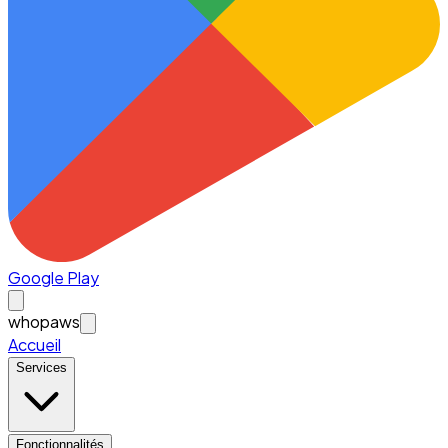
Google Play
whopaws
Accueil
Services
Fonctionnalités