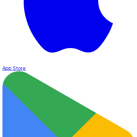
App Store