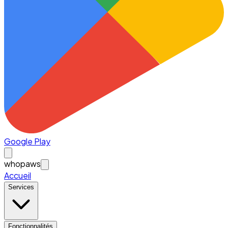
Google Play
whopaws
Accueil
Services
Fonctionnalités