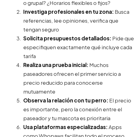
o grupal? ¿Horarios flexibles o fijos?
Investiga profesionales en tu zona:
Busca
referencias, lee opiniones, verifica que
tengan seguro
Solicita presupuestos detallados:
Pide que
especifiquen exactamente qué incluye cada
tarifa
Realiza una prueba inicial:
Muchos
paseadores ofrecen el primer servicio a
precio reducido para conocerse
mutuamente
Observa la relación con tu perro:
El precio
es importante, pero la conexión entre el
paseador y tu mascota es prioritaria
Usa plataformas especializadas:
Apps
como Whopaws facilitan todo el proceso,