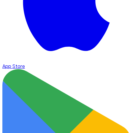
App Store