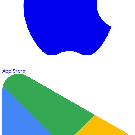
App Store