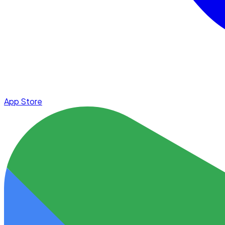
App Store