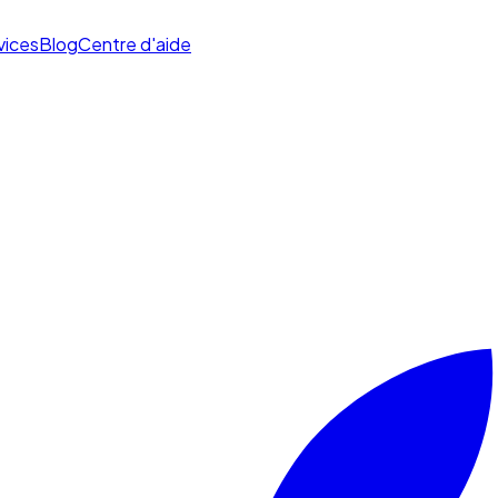
vices
Blog
Centre d'aide