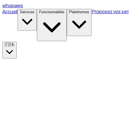
whopaws
Accueil
Proposez vos ser
Services
Fonctionnalités
Plateformes
🇫🇷
fr