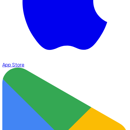
App Store