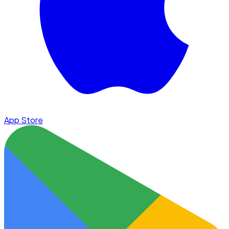
App Store