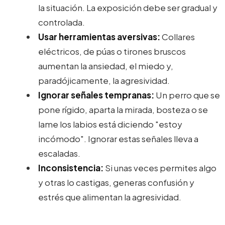
la situación. La exposición debe ser gradual y
controlada.
Usar herramientas aversivas:
Collares
eléctricos, de púas o tirones bruscos
aumentan la ansiedad, el miedo y,
paradójicamente, la agresividad.
Ignorar señales tempranas:
Un perro que se
pone rígido, aparta la mirada, bosteza o se
lame los labios está diciendo "estoy
incómodo". Ignorar estas señales lleva a
escaladas.
Inconsistencia:
Si unas veces permites algo
y otras lo castigas, generas confusión y
estrés que alimentan la agresividad.