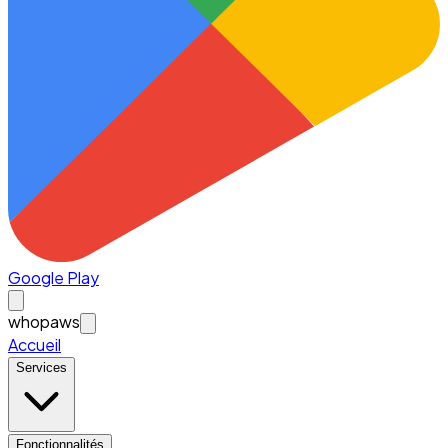
Google Play
whopaws
Accueil
Services
Fonctionnalités