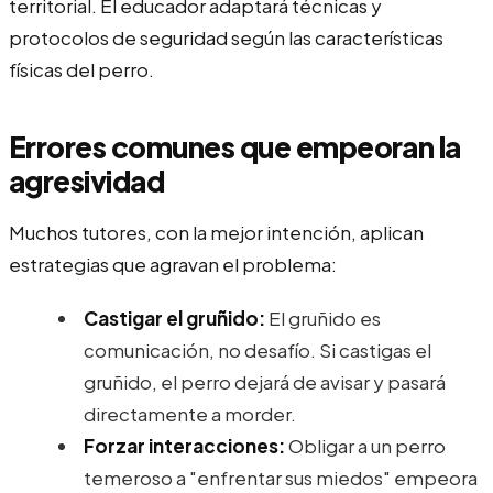
territorial. El educador adaptará técnicas y
protocolos de seguridad según las características
físicas del perro.
Errores comunes que empeoran la
agresividad
Muchos tutores, con la mejor intención, aplican
estrategias que agravan el problema:
Castigar el gruñido:
El gruñido es
comunicación, no desafío. Si castigas el
gruñido, el perro dejará de avisar y pasará
directamente a morder.
Forzar interacciones:
Obligar a un perro
temeroso a "enfrentar sus miedos" empeora