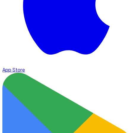
App Store