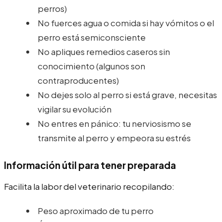
perros)
No fuerces agua o comida si hay vómitos o el
perro está semiconsciente
No apliques remedios caseros sin
conocimiento (algunos son
contraproducentes)
No dejes solo al perro si está grave, necesitas
vigilar su evolución
No entres en pánico: tu nerviosismo se
transmite al perro y empeora su estrés
Información útil para tener preparada
Facilita la labor del veterinario recopilando:
Peso aproximado de tu perro