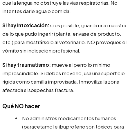
que la lengua no obstruye las vías respiratorias. No
intentes darle agua o comida.
Si hay intoxicación:
si es posible, guarda una muestra
de lo que pudo ingerir (planta, envase de producto,
etc.) para mostrárselo al veterinario. NO provoques el
vómito sin indicación profesional.
Si hay traumatismo:
mueve al perro lo mínimo
imprescindible. Si debes moverlo, usa una superficie
rígida como camilla improvisada. Inmoviliza la zona
afectada si sospechas fractura.
Qué NO hacer
No administres medicamentos humanos
(paracetamol e ibuprofeno son tóxicos para