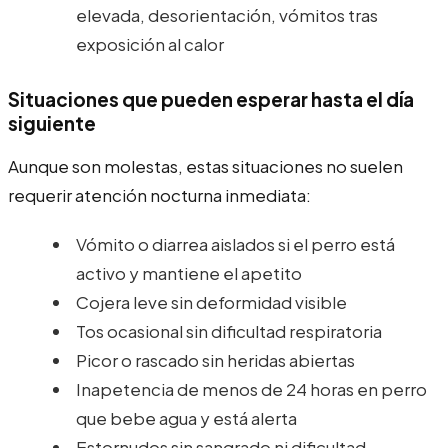
elevada, desorientación, vómitos tras
exposición al calor
Situaciones que pueden esperar hasta el día
siguiente
Aunque son molestas, estas situaciones no suelen
requerir atención nocturna inmediata:
Vómito o diarrea aislados si el perro está
activo y mantiene el apetito
Cojera leve sin deformidad visible
Tos ocasional sin dificultad respiratoria
Picor o rascado sin heridas abiertas
Inapetencia de menos de 24 horas en perro
que bebe agua y está alerta
Estornudos sin sangrado ni dificultad