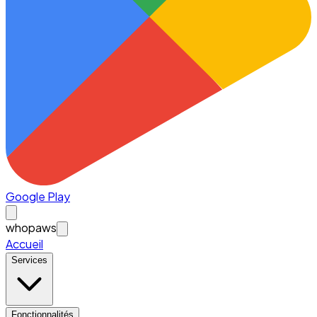
Google Play
whopaws
Accueil
Services
Fonctionnalités