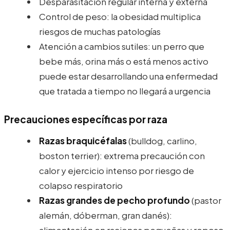
Desparasitación regular interna y externa
Control de peso: la obesidad multiplica
riesgos de muchas patologías
Atención a cambios sutiles: un perro que
bebe más, orina más o está menos activo
puede estar desarrollando una enfermedad
que tratada a tiempo no llegará a urgencia
Precauciones específicas por raza
Razas braquicéfalas
(bulldog, carlino,
boston terrier): extrema precaución con
calor y ejercicio intenso por riesgo de
colapso respiratorio
Razas grandes de pecho profundo
(pastor
alemán, dóberman, gran danés):
alimentación en raciones pequeñas y reposo