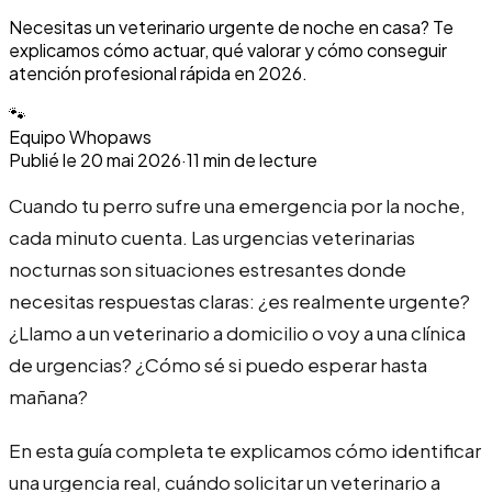
Necesitas un veterinario urgente de noche en casa? Te
explicamos cómo actuar, qué valorar y cómo conseguir
atención profesional rápida en 2026.
🐾
Equipo Whopaws
Publié le
20 mai 2026
·
11
min de lecture
Cuando tu perro sufre una emergencia por la noche,
cada minuto cuenta. Las urgencias veterinarias
nocturnas son situaciones estresantes donde
necesitas respuestas claras: ¿es realmente urgente?
¿Llamo a un veterinario a domicilio o voy a una clínica
de urgencias? ¿Cómo sé si puedo esperar hasta
mañana?
En esta guía completa te explicamos cómo identificar
una urgencia real, cuándo solicitar un veterinario a