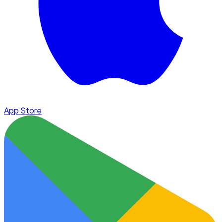
App Store