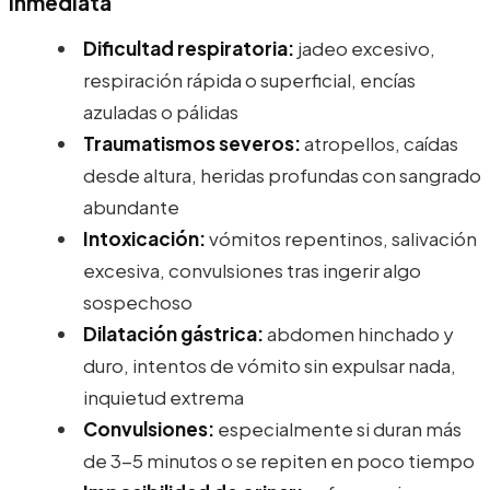
inmediata
Dificultad respiratoria:
jadeo excesivo,
respiración rápida o superficial, encías
azuladas o pálidas
Traumatismos severos:
atropellos, caídas
desde altura, heridas profundas con sangrado
abundante
Intoxicación:
vómitos repentinos, salivación
excesiva, convulsiones tras ingerir algo
sospechoso
Dilatación gástrica:
abdomen hinchado y
duro, intentos de vómito sin expulsar nada,
inquietud extrema
Convulsiones:
especialmente si duran más
de 3-5 minutos o se repiten en poco tiempo