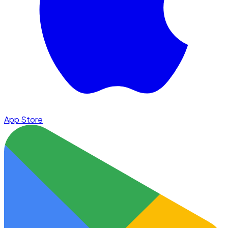
App Store