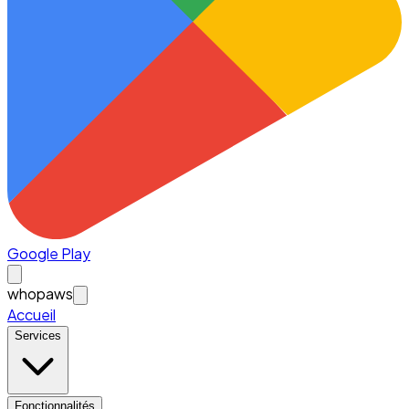
Google Play
whopaws
Accueil
Services
Fonctionnalités