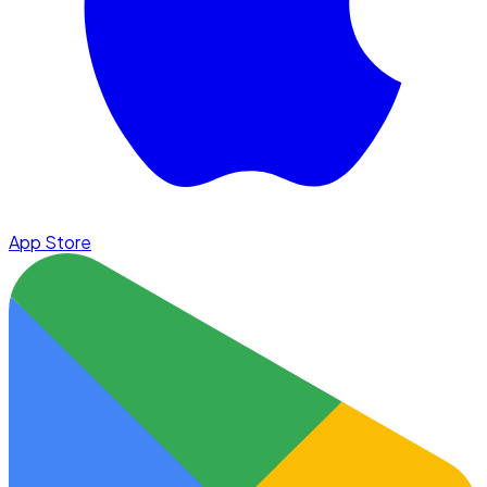
App Store