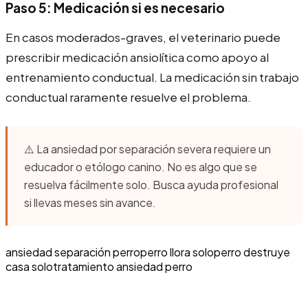
Paso 5: Medicación si es necesario
En casos moderados-graves, el veterinario puede
prescribir medicación ansiolítica como apoyo al
entrenamiento conductual. La medicación sin trabajo
conductual raramente resuelve el problema.
⚠️ La ansiedad por separación severa requiere un
educador o etólogo canino. No es algo que se
resuelva fácilmente solo. Busca ayuda profesional
si llevas meses sin avance.
ansiedad separación perro
perro llora solo
perro destruye
casa solo
tratamiento ansiedad perro