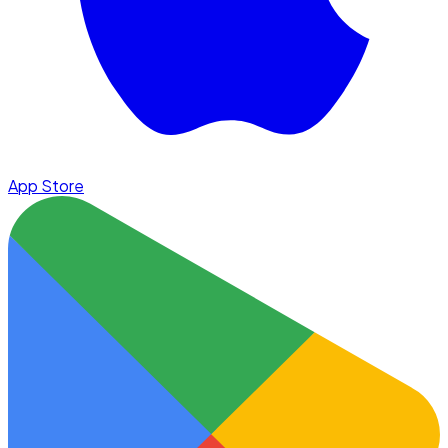
App Store