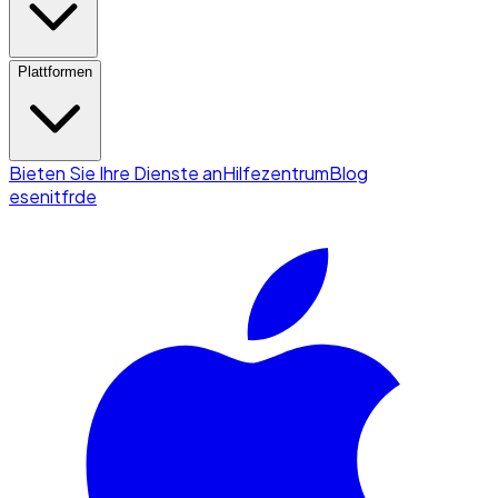
Plattformen
Bieten Sie Ihre Dienste an
Hilfezentrum
Blog
es
en
it
fr
de