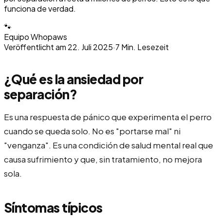
funciona de verdad.
🐾
Equipo Whopaws
Veröffentlicht am
22. Juli 2025
·
7
Min. Lesezeit
¿Qué es la ansiedad por
separación?
Es una respuesta de pánico que experimenta el perro
cuando se queda solo. No es "portarse mal" ni
"venganza". Es una condición de salud mental real que
causa sufrimiento y que, sin tratamiento, no mejora
sola.
Síntomas típicos