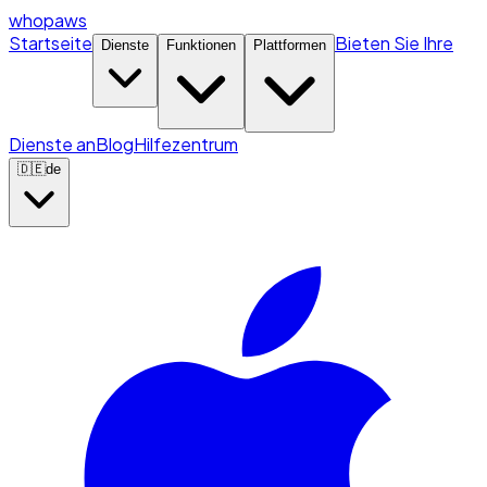
whopaws
Startseite
Bieten Sie Ihre
Dienste
Funktionen
Plattformen
Dienste an
Blog
Hilfezentrum
🇩🇪
de