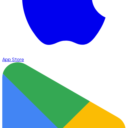
App Store