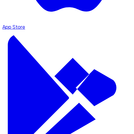
App Store