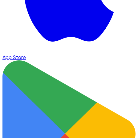
App Store