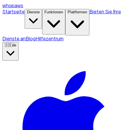
whopaws
Startseite
Bieten Sie Ihre
Dienste
Funktionen
Plattformen
Dienste an
Blog
Hilfezentrum
🇩🇪
de