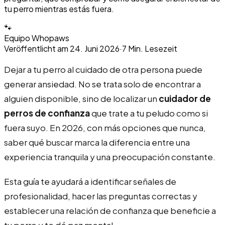
tu perro mientras estás fuera.
🐾
Equipo Whopaws
Veröffentlicht am
24. Juni 2026
·
7
Min. Lesezeit
Dejar a tu perro al cuidado de otra persona puede
generar ansiedad. No se trata solo de encontrar a
alguien disponible, sino de localizar un
cuidador de
perros de confianza
que trate a tu peludo como si
fuera suyo. En 2026, con más opciones que nunca,
saber qué buscar marca la diferencia entre una
experiencia tranquila y una preocupación constante.
Esta guía te ayudará a identificar señales de
profesionalidad, hacer las preguntas correctas y
establecer una relación de confianza que beneficie a
tu perro y te dé paz mental.