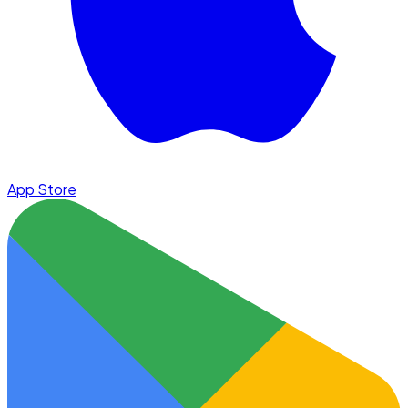
App Store