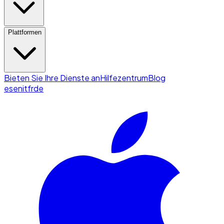
Plattformen
Bieten Sie Ihre Dienste an
Hilfezentrum
Blog
es
en
it
fr
de