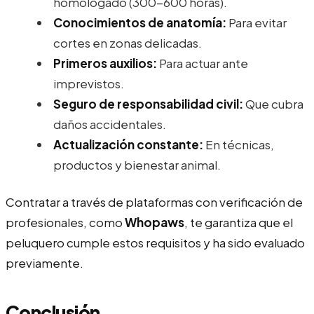
homologado (300-600 horas).
Conocimientos de anatomía:
Para evitar
cortes en zonas delicadas.
Primeros auxilios:
Para actuar ante
imprevistos.
Seguro de responsabilidad civil:
Que cubra
daños accidentales.
Actualización constante:
En técnicas,
productos y bienestar animal.
Contratar a través de plataformas con verificación de
profesionales, como
Whopaws
, te garantiza que el
peluquero cumple estos requisitos y ha sido evaluado
previamente.
Conclusión