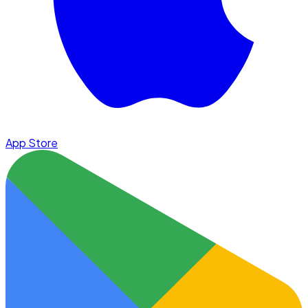
App Store