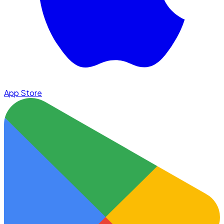
App Store