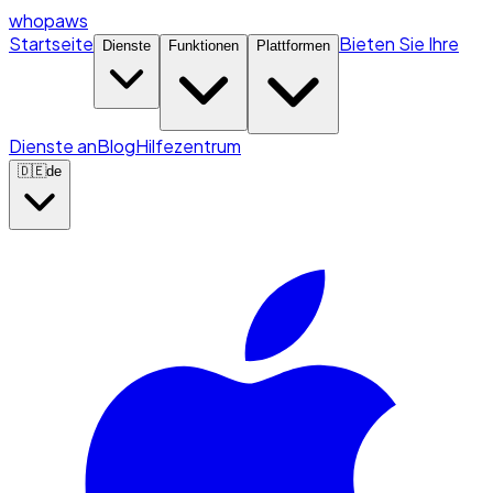
whopaws
Startseite
Bieten Sie Ihre
Dienste
Funktionen
Plattformen
Dienste an
Blog
Hilfezentrum
🇩🇪
de