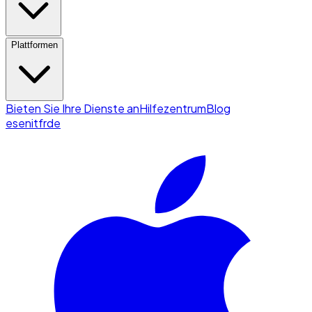
Plattformen
Bieten Sie Ihre Dienste an
Hilfezentrum
Blog
es
en
it
fr
de