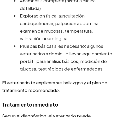
Anamnesis completa (historia clínica
detallada)
Exploración física: auscultación
cardiopulmonar, palpación abdominal,
examen de mucosas, temperatura,
valoración neurológica
Pruebas básicas si es necesario: algunos
veterinarios a domicilio llevan equipamiento
portátil para análisis básicos, medición de
glucosa, test rápidos de enfermedades
El veterinario te explicará sus hallazgos y el plan de
tratamiento recomendado.
Tratamiento inmediato
Según el diagnóstico, el veterinario puede