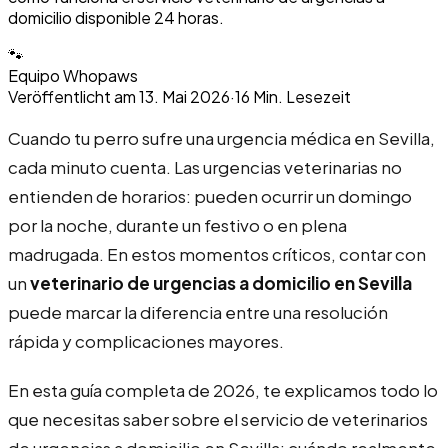
domicilio disponible 24 horas.
🐾
Equipo Whopaws
Veröffentlicht am
13. Mai 2026
·
16
Min. Lesezeit
Cuando tu perro sufre una urgencia médica en Sevilla,
cada minuto cuenta. Las urgencias veterinarias no
entienden de horarios: pueden ocurrir un domingo
por la noche, durante un festivo o en plena
madrugada. En estos momentos críticos, contar con
un
veterinario de urgencias a domicilio en Sevilla
puede marcar la diferencia entre una resolución
rápida y complicaciones mayores.
En esta guía completa de 2026, te explicamos todo lo
que necesitas saber sobre el servicio de veterinarios
de urgencias a domicilio en Sevilla: cuándo realmente