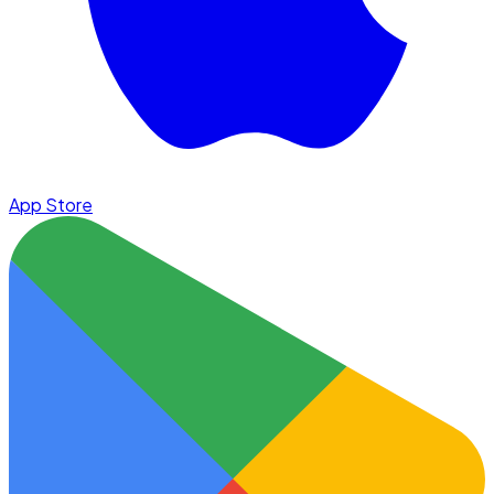
App Store