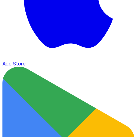
App Store