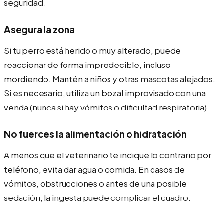
seguridad.
Asegura la zona
Si tu perro está herido o muy alterado, puede
reaccionar de forma impredecible, incluso
mordiendo. Mantén a niños y otras mascotas alejados.
Si es necesario, utiliza un bozal improvisado con una
venda (nunca si hay vómitos o dificultad respiratoria).
No fuerces la alimentación o hidratación
A menos que el veterinario te indique lo contrario por
teléfono, evita dar agua o comida. En casos de
vómitos, obstrucciones o antes de una posible
sedación, la ingesta puede complicar el cuadro.