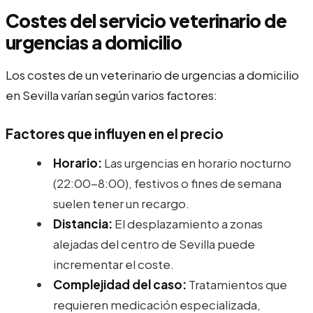
Costes del servicio veterinario de
urgencias a domicilio
Los costes de un veterinario de urgencias a domicilio
en Sevilla varían según varios factores:
Factores que influyen en el precio
Horario:
Las urgencias en horario nocturno
(22:00-8:00), festivos o fines de semana
suelen tener un recargo.
Distancia:
El desplazamiento a zonas
alejadas del centro de Sevilla puede
incrementar el coste.
Complejidad del caso:
Tratamientos que
requieren medicación especializada,