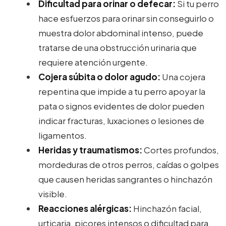
Dificultad para orinar o defecar:
Si tu perro
hace esfuerzos para orinar sin conseguirlo o
muestra dolor abdominal intenso, puede
tratarse de una obstrucción urinaria que
requiere atención urgente.
Cojera súbita o dolor agudo:
Una cojera
repentina que impide a tu perro apoyar la
pata o signos evidentes de dolor pueden
indicar fracturas, luxaciones o lesiones de
ligamentos.
Heridas y traumatismos:
Cortes profundos,
mordeduras de otros perros, caídas o golpes
que causen heridas sangrantes o hinchazón
visible.
Reacciones alérgicas:
Hinchazón facial,
urticaria, picores intensos o dificultad para