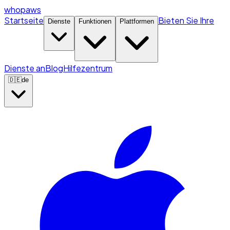
whopaws
Startseite
Bieten Sie Ihre
Dienste
Funktionen
Plattformen
Dienste an
Blog
Hilfezentrum
🇩🇪
de