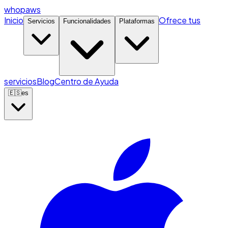
whopaws
Inicio
Ofrece tus
Servicios
Funcionalidades
Plataformas
servicios
Blog
Centro de Ayuda
🇪🇸
es