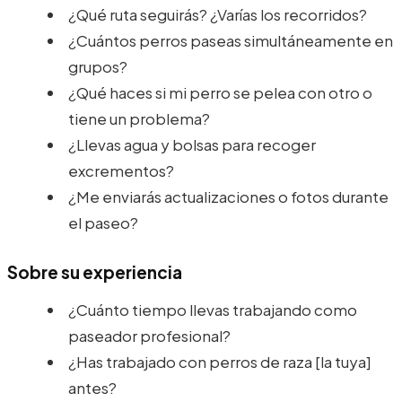
¿Qué ruta seguirás? ¿Varías los recorridos?
¿Cuántos perros paseas simultáneamente en
grupos?
¿Qué haces si mi perro se pelea con otro o
tiene un problema?
¿Llevas agua y bolsas para recoger
excrementos?
¿Me enviarás actualizaciones o fotos durante
el paseo?
Sobre su experiencia
¿Cuánto tiempo llevas trabajando como
paseador profesional?
¿Has trabajado con perros de raza [la tuya]
antes?