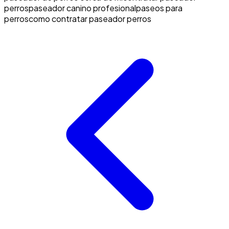
perros
paseador canino profesional
paseos para
perros
como contratar paseador perros