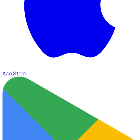
App Store