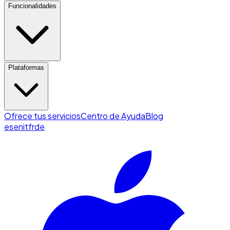
Funcionalidades
Plataformas
Ofrece tus servicios
Centro de Ayuda
Blog
es
en
it
fr
de