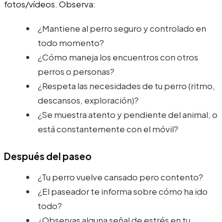
fotos/vídeos. Observa:
¿Mantiene al perro seguro y controlado en
todo momento?
¿Cómo maneja los encuentros con otros
perros o personas?
¿Respeta las necesidades de tu perro (ritmo,
descansos, exploración)?
¿Se muestra atento y pendiente del animal, o
está constantemente con el móvil?
Después del paseo
¿Tu perro vuelve cansado pero contento?
¿El paseador te informa sobre cómo ha ido
todo?
¿Observas alguna señal de estrés en tu