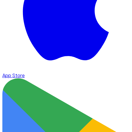
App Store