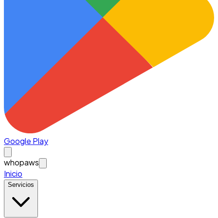
Google Play
whopaws
Inicio
Servicios