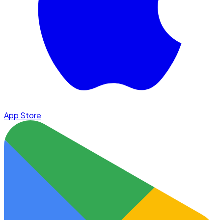
App Store