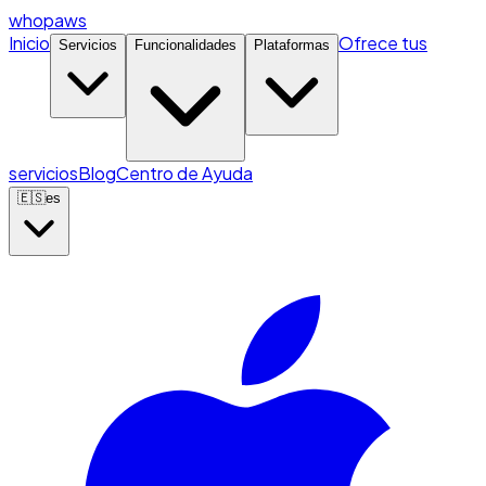
whopaws
Inicio
Ofrece tus
Servicios
Funcionalidades
Plataformas
servicios
Blog
Centro de Ayuda
🇪🇸
es