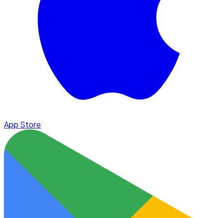
App Store