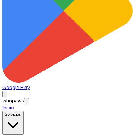
Google Play
whopaws
Inicio
Servicios