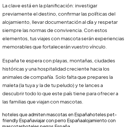
La clave está en la planificación: investigar
previamente el destino, confirmar las políticas del
alojamiento, llevar documentación al día y respetar
siempre las normas de convivencia. Con estos
elementos, tus viajes con mascota serán experiencias
memorables que fortalecerán vuestro vínculo.
España te espera con playas, montañas, ciudades
históricas y una hospitalidad creciente hacia los
animales de compañía. Solo falta que prepares la
maleta (la tuya y la de tu peludo) y te lances a
descubrir todo lo que este país tiene para ofrecer a
las familias que viajan con mascotas.
hoteles que admiten mascotas en España
hoteles pet-
friendly España
viajar con perro España
alojamiento con
mascotas
hoteles perros España