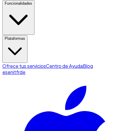
Funcionalidades
Plataformas
Ofrece tus servicios
Centro de Ayuda
Blog
es
en
it
fr
de