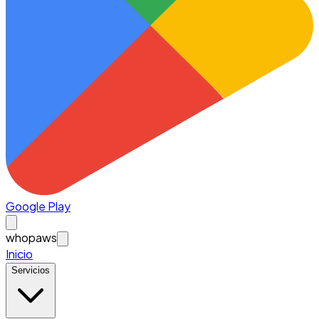
Google Play
whopaws
Inicio
Servicios