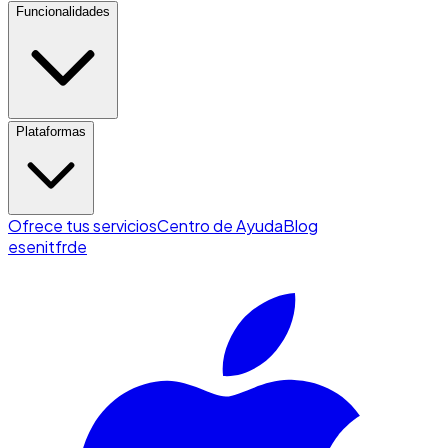
Funcionalidades
Plataformas
Ofrece tus servicios
Centro de Ayuda
Blog
es
en
it
fr
de