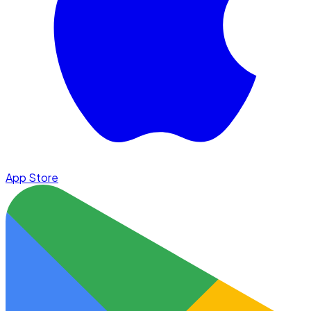
App Store