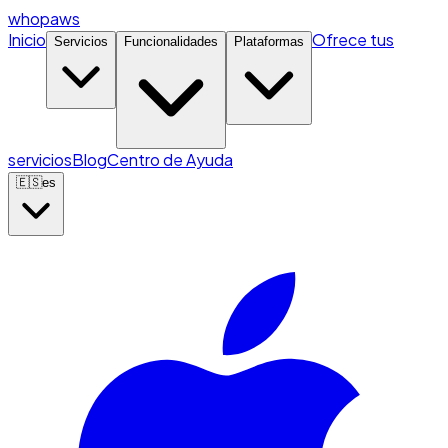
whopaws
Inicio
Ofrece tus
Servicios
Funcionalidades
Plataformas
servicios
Blog
Centro de Ayuda
🇪🇸
es