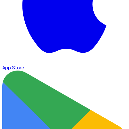
App Store