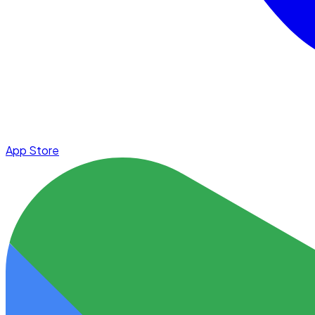
App Store