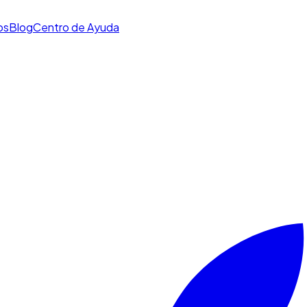
os
Blog
Centro de Ayuda