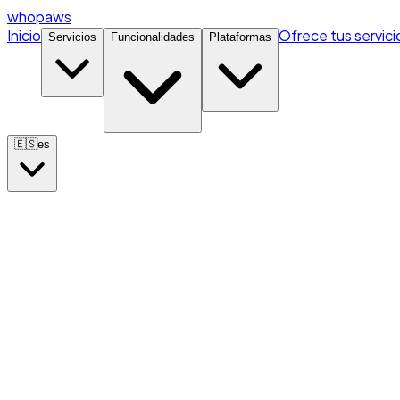
whopaws
Inicio
Ofrece tus servici
Servicios
Funcionalidades
Plataformas
🇪🇸
es