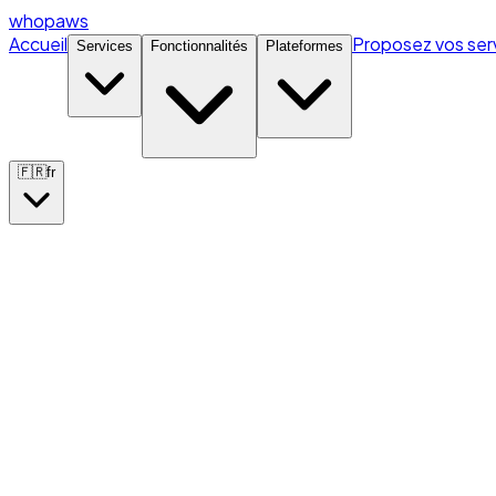
whopaws
Accueil
Proposez vos ser
Services
Fonctionnalités
Plateformes
🇫🇷
fr