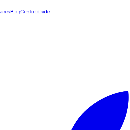
vices
Blog
Centre d'aide