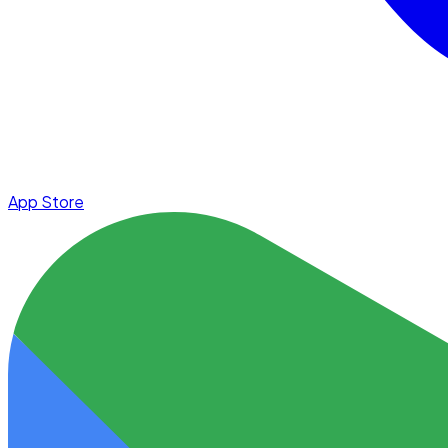
App Store