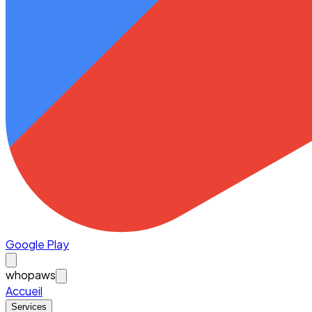
Google Play
whopaws
Accueil
Services