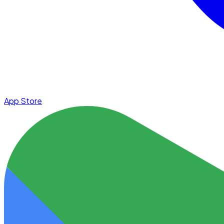
App Store