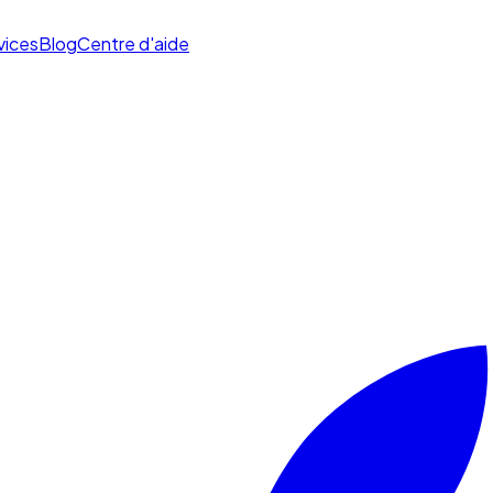
vices
Blog
Centre d'aide