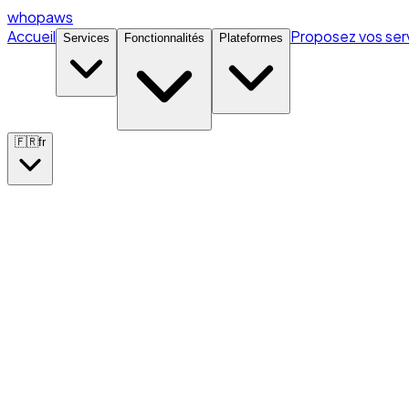
whopaws
Accueil
Proposez vos ser
Services
Fonctionnalités
Plateformes
🇫🇷
fr