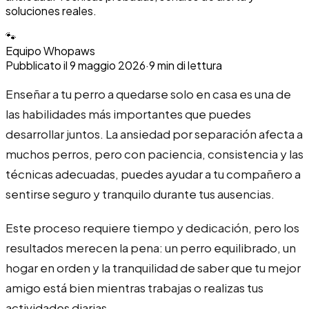
soluciones reales.
🐾
Equipo Whopaws
Pubblicato il
9 maggio 2026
·
9
min di lettura
Enseñar a tu perro a quedarse solo en casa es una de
las habilidades más importantes que puedes
desarrollar juntos. La ansiedad por separación afecta a
muchos perros, pero con paciencia, consistencia y las
técnicas adecuadas, puedes ayudar a tu compañero a
sentirse seguro y tranquilo durante tus ausencias.
Este proceso requiere tiempo y dedicación, pero los
resultados merecen la pena: un perro equilibrado, un
hogar en orden y la tranquilidad de saber que tu mejor
amigo está bien mientras trabajas o realizas tus
actividades diarias.