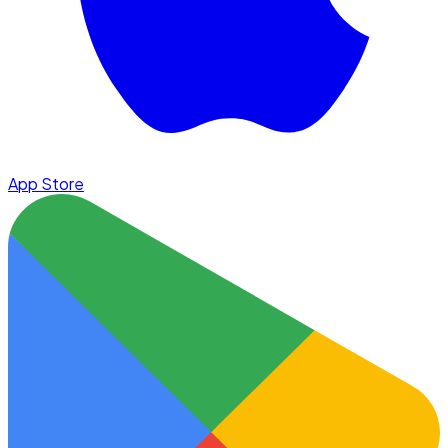
App Store