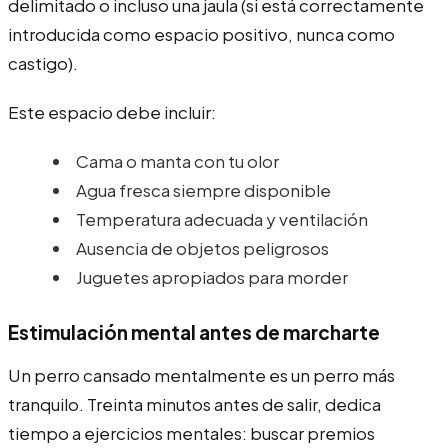
delimitado o incluso una jaula (si está correctamente
introducida como espacio positivo, nunca como
castigo).
Este espacio debe incluir:
Cama o manta con tu olor
Agua fresca siempre disponible
Temperatura adecuada y ventilación
Ausencia de objetos peligrosos
Juguetes apropiados para morder
Estimulación mental antes de marcharte
Un perro cansado mentalmente es un perro más
tranquilo. Treinta minutos antes de salir, dedica
tiempo a ejercicios mentales: buscar premios