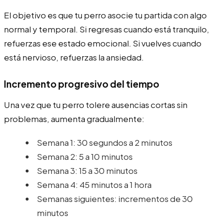
El objetivo es que tu perro asocie tu partida con algo
normal y temporal. Si regresas cuando está tranquilo,
refuerzas ese estado emocional. Si vuelves cuando
está nervioso, refuerzas la ansiedad.
Incremento progresivo del tiempo
Una vez que tu perro tolere ausencias cortas sin
problemas, aumenta gradualmente:
Semana 1: 30 segundos a 2 minutos
Semana 2: 5 a 10 minutos
Semana 3: 15 a 30 minutos
Semana 4: 45 minutos a 1 hora
Semanas siguientes: incrementos de 30
minutos