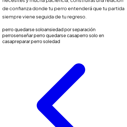
de confianza donde tu perro entenderá que tu partida
siempre viene seguida de tu regreso.
perro quedarse solo
ansiedad por separación
perros
enseñar perro quedarse casa
perro solo en
casa
preparar perro soledad