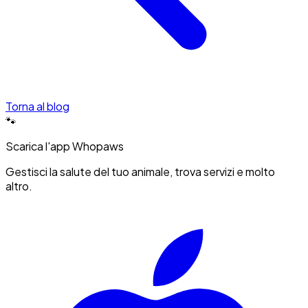
Torna al blog
🐾
Scarica l'app Whopaws
Gestisci la salute del tuo animale, trova servizi e molto
altro.