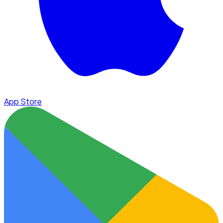
App Store