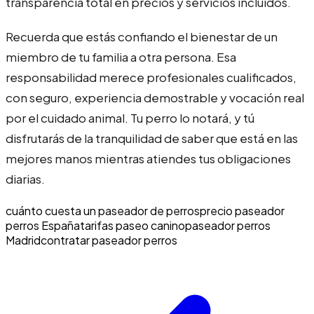
transparencia total en precios y servicios incluidos.
Recuerda que estás confiando el bienestar de un
miembro de tu familia a otra persona. Esa
responsabilidad merece profesionales cualificados,
con seguro, experiencia demostrable y vocación real
por el cuidado animal. Tu perro lo notará, y tú
disfrutarás de la tranquilidad de saber que está en las
mejores manos mientras atiendes tus obligaciones
diarias.
cuánto cuesta un paseador de perros
precio paseador
perros España
tarifas paseo canino
paseador perros
Madrid
contratar paseador perros