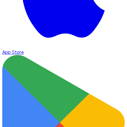
App Store