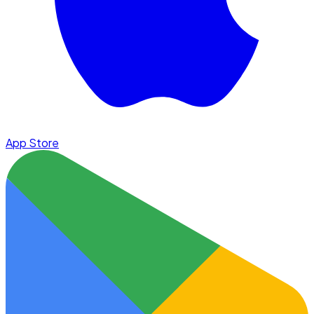
App Store