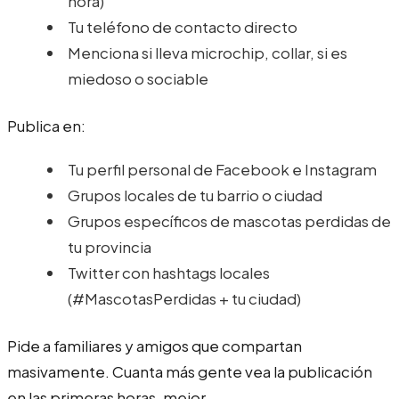
hora)
Tu teléfono de contacto directo
Menciona si lleva microchip, collar, si es
miedoso o sociable
Publica en:
Tu perfil personal de Facebook e Instagram
Grupos locales de tu barrio o ciudad
Grupos específicos de mascotas perdidas de
tu provincia
Twitter con hashtags locales
(#MascotasPerdidas + tu ciudad)
Pide a familiares y amigos que compartan
masivamente. Cuanta más gente vea la publicación
en las primeras horas, mejor.