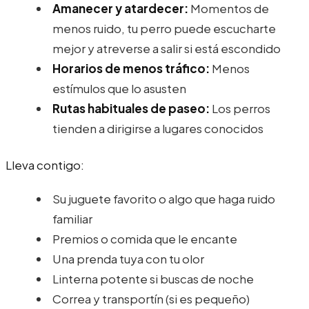
Amanecer y atardecer:
Momentos de
menos ruido, tu perro puede escucharte
mejor y atreverse a salir si está escondido
Horarios de menos tráfico:
Menos
estímulos que lo asusten
Rutas habituales de paseo:
Los perros
tienden a dirigirse a lugares conocidos
Lleva contigo:
Su juguete favorito o algo que haga ruido
familiar
Premios o comida que le encante
Una prenda tuya con tu olor
Linterna potente si buscas de noche
Correa y transportín (si es pequeño)