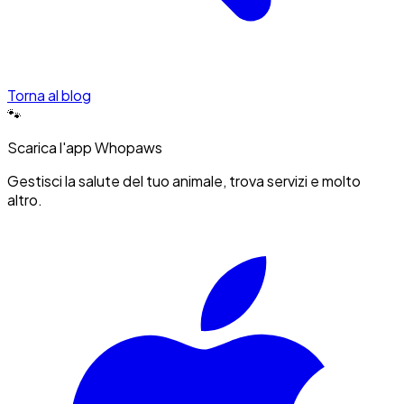
Torna al blog
🐾
Scarica l'app Whopaws
Gestisci la salute del tuo animale, trova servizi e molto
altro.