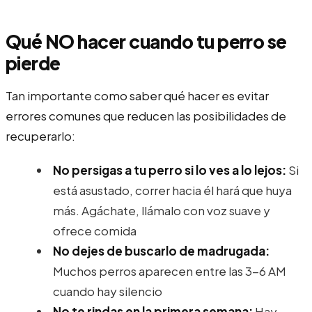
Qué NO hacer cuando tu perro se
pierde
Tan importante como saber qué hacer es evitar
errores comunes que reducen las posibilidades de
recuperarlo:
No persigas a tu perro si lo ves a lo lejos:
Si
está asustado, correr hacia él hará que huya
más. Agáchate, llámalo con voz suave y
ofrece comida
No dejes de buscarlo de madrugada:
Muchos perros aparecen entre las 3-6 AM
cuando hay silencio
No te rindas en la primera semana:
Hay