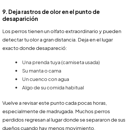
9. Deja rastros de olor en el punto de
desaparición
Los perros tienen un olfato extraordinario y pueden
detectar tu olor a gran distancia. Deja en el lugar
exacto donde desapareció:
Una prenda tuya (camiseta usada)
Su manta o cama
Un cuenco con agua
Algo de su comida habitual
Vuelve a revisar este punto cada pocas horas,
especialmente de madrugada. Muchos perros
perdidos regresan al lugar donde se separaron de sus
dueños cuando hay menos movimiento.