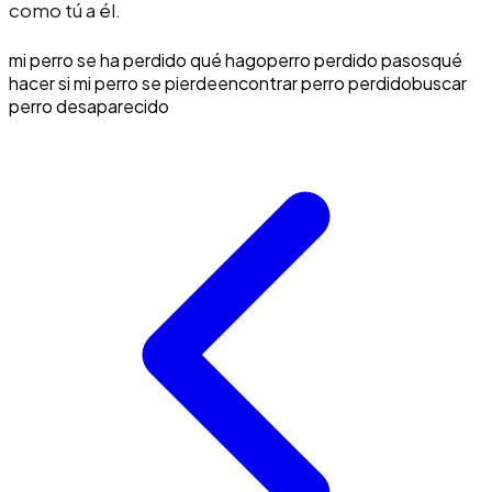
como tú a él.
mi perro se ha perdido qué hago
perro perdido pasos
qué
hacer si mi perro se pierde
encontrar perro perdido
buscar
perro desaparecido