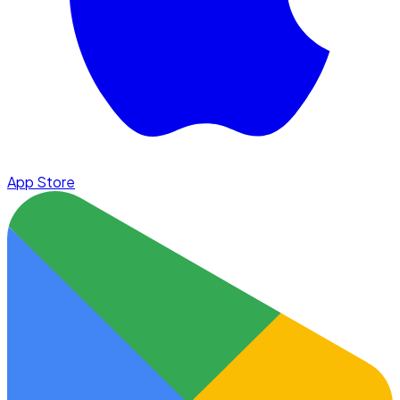
App Store