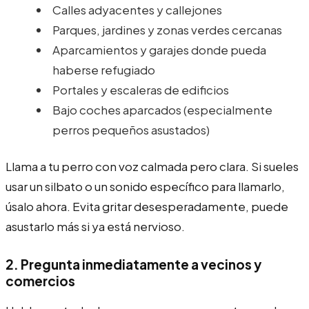
Calles adyacentes y callejones
Parques, jardines y zonas verdes cercanas
Aparcamientos y garajes donde pueda
haberse refugiado
Portales y escaleras de edificios
Bajo coches aparcados (especialmente
perros pequeños asustados)
Llama a tu perro con voz calmada pero clara. Si sueles
usar un silbato o un sonido específico para llamarlo,
úsalo ahora. Evita gritar desesperadamente, puede
asustarlo más si ya está nervioso.
2. Pregunta inmediatamente a vecinos y
comercios