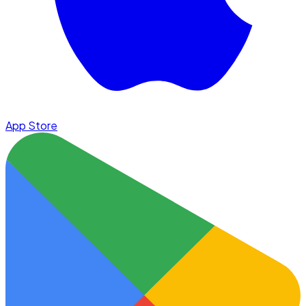
App Store