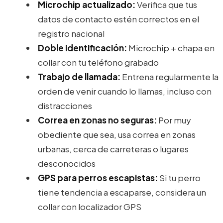
Microchip actualizado:
Verifica que tus
datos de contacto estén correctos en el
registro nacional
Doble identificación:
Microchip + chapa en
collar con tu teléfono grabado
Trabajo de llamada:
Entrena regularmente la
orden de venir cuando lo llamas, incluso con
distracciones
Correa en zonas no seguras:
Por muy
obediente que sea, usa correa en zonas
urbanas, cerca de carreteras o lugares
desconocidos
GPS para perros escapistas:
Si tu perro
tiene tendencia a escaparse, considera un
collar con localizador GPS