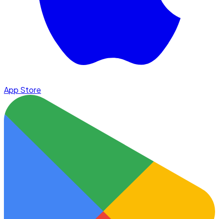
App Store