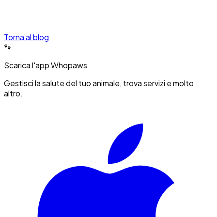
Torna al blog
🐾
Scarica l'app Whopaws
Gestisci la salute del tuo animale, trova servizi e molto
altro.