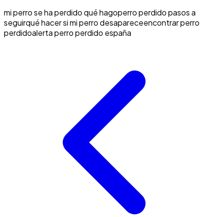
mi perro se ha perdido qué hago
perro perdido pasos a
seguir
qué hacer si mi perro desaparece
encontrar perro
perdido
alerta perro perdido españa