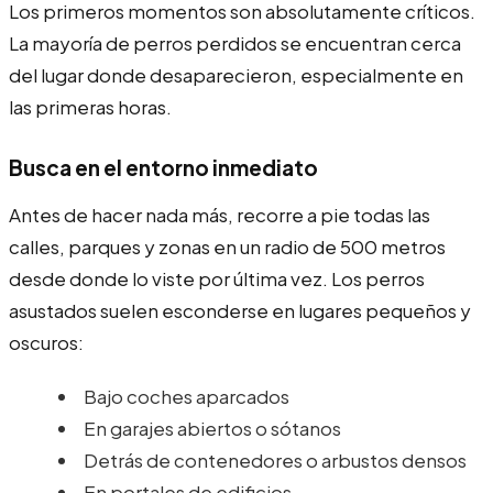
Los primeros momentos son absolutamente críticos.
La mayoría de perros perdidos se encuentran cerca
del lugar donde desaparecieron, especialmente en
las primeras horas.
Busca en el entorno inmediato
Antes de hacer nada más, recorre a pie todas las
calles, parques y zonas en un radio de 500 metros
desde donde lo viste por última vez. Los perros
asustados suelen esconderse en lugares pequeños y
oscuros:
Bajo coches aparcados
En garajes abiertos o sótanos
Detrás de contenedores o arbustos densos
En portales de edificios