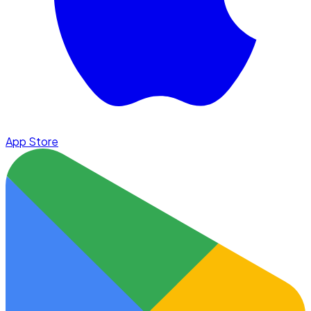
App Store