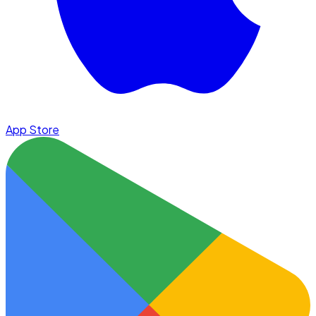
App Store