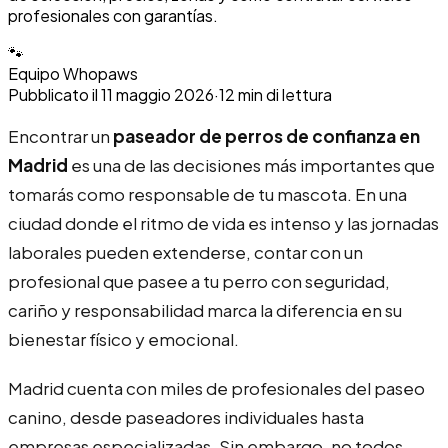
profesionales con garantías.
🐾
Equipo Whopaws
Pubblicato il
11 maggio 2026
·
12
min di lettura
Encontrar un
paseador de perros de confianza en
Madrid
es una de las decisiones más importantes que
tomarás como responsable de tu mascota. En una
ciudad donde el ritmo de vida es intenso y las jornadas
laborales pueden extenderse, contar con un
profesional que pasee a tu perro con seguridad,
cariño y responsabilidad marca la diferencia en su
bienestar físico y emocional.
Madrid cuenta con miles de profesionales del paseo
canino, desde paseadores individuales hasta
empresas especializadas. Sin embargo, no todos