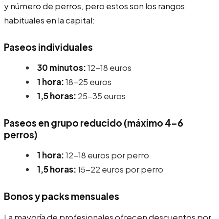
y número de perros, pero estos son los rangos
habituales en la capital:
Paseos individuales
30 minutos:
12-18 euros
1 hora:
18-25 euros
1,5 horas:
25-35 euros
Paseos en grupo reducido (máximo 4-6
perros)
1 hora:
12-18 euros por perro
1,5 horas:
15-22 euros por perro
Bonos y packs mensuales
La mayoría de profesionales ofrecen descuentos por