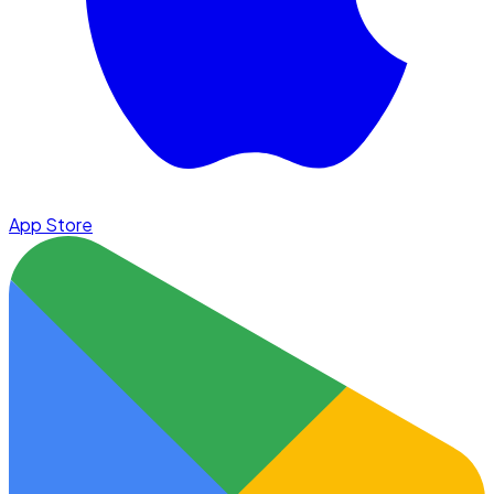
App Store