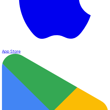
App Store