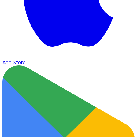
App Store