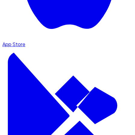
App Store