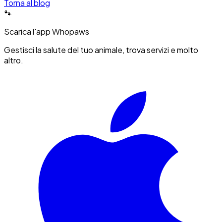
Torna al blog
🐾
Scarica l'app Whopaws
Gestisci la salute del tuo animale, trova servizi e molto
altro.