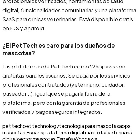
profesionales verificados, herramientas de salud
digital, funcionalidades comunitarias y una plataforma
SaaS para clínicas veterinarias. Está disponible gratis
en iOS y Android.
¿El Pet Tech es caro para los dueños de
mascotas?
Las plataformas de Pet Tech como Whopaws son
gratuitas para los usuarios. Se paga por los servicios
profesionales contratados (veterinario, cuidador,
paseador...), igual que se pagaría fuera de la
plataforma, pero con la garantía de profesionales
verificados y pagos seguros integrados.
pet tech
pet technology
tecnología para mascotas
apps
mascotas España
plataforma digital mascotas
veterinaria
digital
sector mascotas España
Whopaws