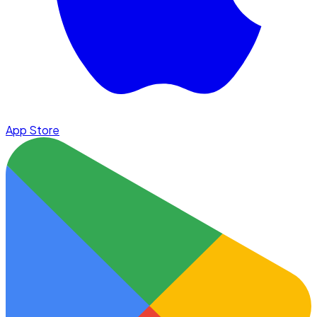
App Store