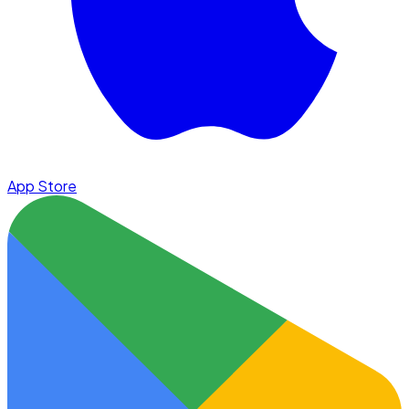
App Store