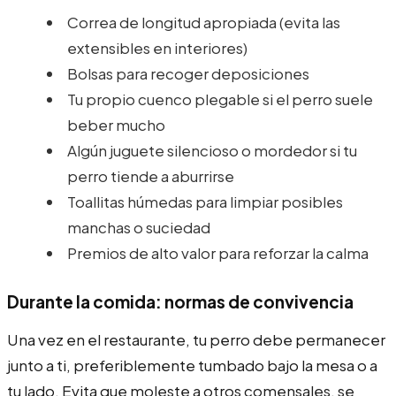
Correa de longitud apropiada (evita las
extensibles en interiores)
Bolsas para recoger deposiciones
Tu propio cuenco plegable si el perro suele
beber mucho
Algún juguete silencioso o mordedor si tu
perro tiende a aburrirse
Toallitas húmedas para limpiar posibles
manchas o suciedad
Premios de alto valor para reforzar la calma
Durante la comida: normas de convivencia
Una vez en el restaurante, tu perro debe permanecer
junto a ti, preferiblemente tumbado bajo la mesa o a
tu lado. Evita que moleste a otros comensales, se