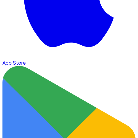
App Store