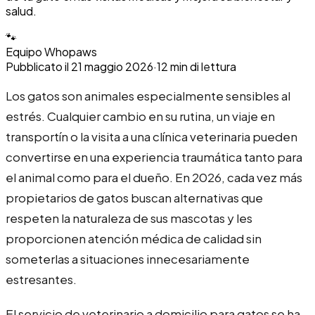
salud.
🐾
Equipo Whopaws
Pubblicato il
21 maggio 2026
·
12
min di lettura
Los gatos son animales especialmente sensibles al
estrés. Cualquier cambio en su rutina, un viaje en
transportín o la visita a una clínica veterinaria pueden
convertirse en una experiencia traumática tanto para
el animal como para el dueño. En 2026, cada vez más
propietarios de gatos buscan alternativas que
respeten la naturaleza de sus mascotas y les
proporcionen atención médica de calidad sin
someterlas a situaciones innecesariamente
estresantes.
El servicio de veterinario a domicilio para gatos se ha