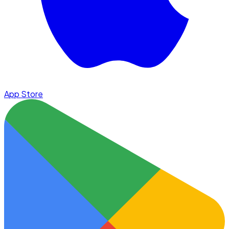
App Store