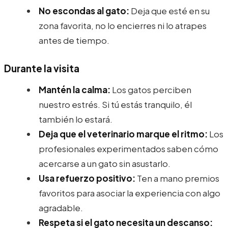
No escondas al gato:
Deja que esté en su
zona favorita, no lo encierres ni lo atrapes
antes de tiempo.
Durante la visita
Mantén la calma:
Los gatos perciben
nuestro estrés. Si tú estás tranquilo, él
también lo estará.
Deja que el veterinario marque el ritmo:
Los
profesionales experimentados saben cómo
acercarse a un gato sin asustarlo.
Usa refuerzo positivo:
Ten a mano premios
favoritos para asociar la experiencia con algo
agradable.
Respeta si el gato necesita un descanso: