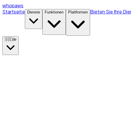
whopaws
Startseite
Bieten Sie Ihre Di
Dienste
Funktionen
Plattformen
🇩🇪
de