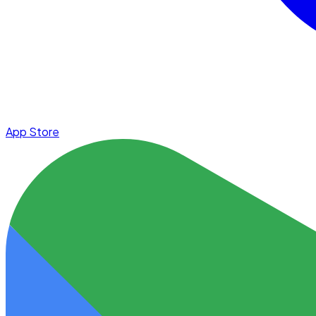
App Store