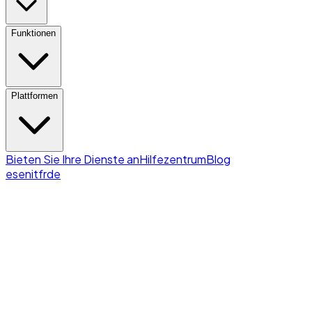
Funktionen
Plattformen
Bieten Sie Ihre Dienste an
Hilfezentrum
Blog
es
en
it
fr
de