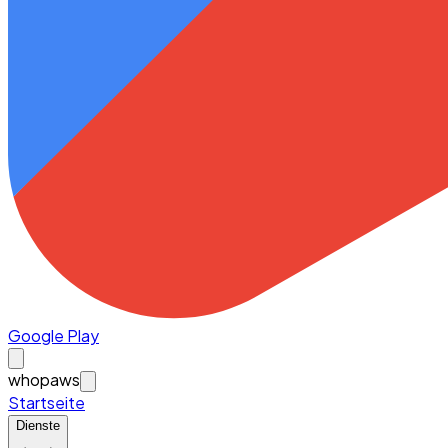
Google Play
whopaws
Startseite
Dienste