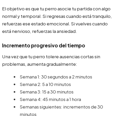
El objetivo es que tu perro asocie tu partida con algo
normal y temporal. Si regresas cuando está tranquilo,
refuerzas ese estado emocional. Si vuelves cuando
está nervioso, refuerzas la ansiedad.
Incremento progresivo del tiempo
Una vez que tu perro tolere ausencias cortas sin
problemas, aumenta gradualmente:
Semana 1: 30 segundos a 2 minutos
Semana 2: 5 a 10 minutos
Semana 3: 15 a 30 minutos
Semana 4: 45 minutos a 1 hora
Semanas siguientes: incrementos de 30
minutos