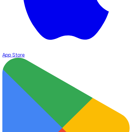
App Store