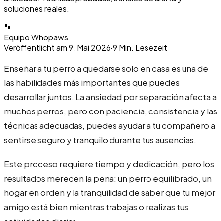
soluciones reales.
🐾
Equipo Whopaws
Veröffentlicht am
9. Mai 2026
·
9
Min. Lesezeit
Enseñar a tu perro a quedarse solo en casa es una de
las habilidades más importantes que puedes
desarrollar juntos. La ansiedad por separación afecta a
muchos perros, pero con paciencia, consistencia y las
técnicas adecuadas, puedes ayudar a tu compañero a
sentirse seguro y tranquilo durante tus ausencias.
Este proceso requiere tiempo y dedicación, pero los
resultados merecen la pena: un perro equilibrado, un
hogar en orden y la tranquilidad de saber que tu mejor
amigo está bien mientras trabajas o realizas tus
actividades diarias.