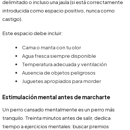
delimitado o incluso una jaula (si está correctamente
introducida como espacio positivo, nunca como
castigo).
Este espacio debe incluir:
Cama o manta con tu olor
Agua fresca siempre disponible
Temperatura adecuada y ventilación
Ausencia de objetos peligrosos
Juguetes apropiados para morder
Estimulación mental antes de marcharte
Un perro cansado mentalmente es un perro más
tranquilo. Treinta minutos antes de salir, dedica
tiempo a ejercicios mentales: buscar premios