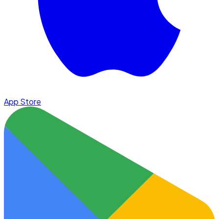
App Store