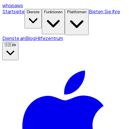
whopaws
Startseite
Bieten Sie Ihre
Dienste
Funktionen
Plattformen
Dienste an
Blog
Hilfezentrum
🇩🇪
de