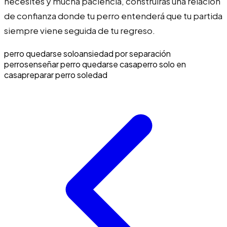
necesites y mucha paciencia, construirás una relación
de confianza donde tu perro entenderá que tu partida
siempre viene seguida de tu regreso.
perro quedarse solo
ansiedad por separación
perros
enseñar perro quedarse casa
perro solo en
casa
preparar perro soledad