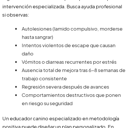
intervención especializada. Busca ayuda profesional
si observas:
Autolesiones (lamido compulsivo, morderse
hasta sangrar)
Intentos violentos de escape que causan
daño
Vómitos o diarreas recurrentes por estrés
Ausencia total de mejora tras 6-8 semanas de
trabajo consistente
Regresión severa después de avances
Comportamientos destructivos que ponen
en riesgo su seguridad
Un educador canino especializado en metodología
positiva puede diseñar un plan personalizado. En