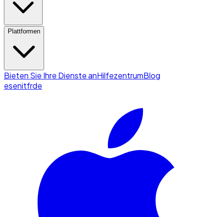
Plattformen
Bieten Sie Ihre Dienste an
Hilfezentrum
Blog
es
en
it
fr
de