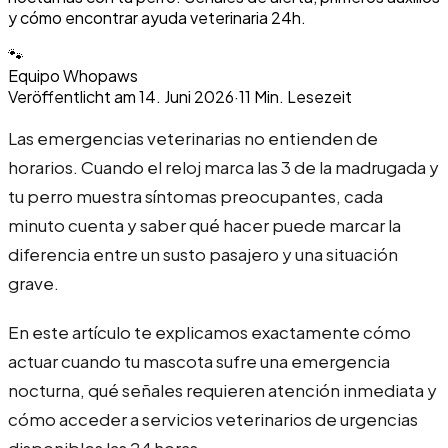
y cómo encontrar ayuda veterinaria 24h.
🐾
Equipo Whopaws
Veröffentlicht am
14. Juni 2026
·
11
Min. Lesezeit
Las emergencias veterinarias no entienden de
horarios. Cuando el reloj marca las 3 de la madrugada y
tu perro muestra síntomas preocupantes, cada
minuto cuenta y saber qué hacer puede marcar la
diferencia entre un susto pasajero y una situación
grave.
En este artículo te explicamos exactamente cómo
actuar cuando tu mascota sufre una emergencia
nocturna, qué señales requieren atención inmediata y
cómo acceder a servicios veterinarios de urgencias
disponibles las 24 horas.