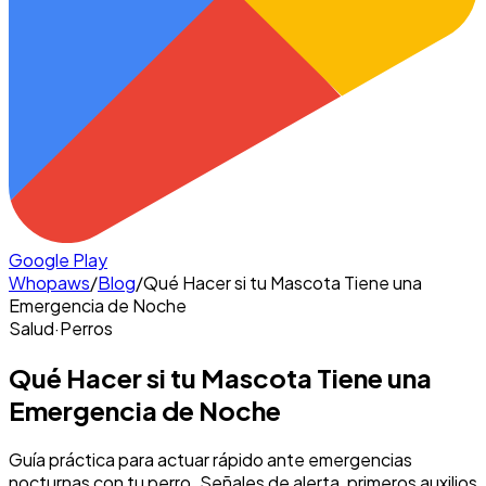
Google Play
Whopaws
/
Blog
/
Qué Hacer si tu Mascota Tiene una
Emergencia de Noche
Salud
·
Perros
Qué Hacer si tu Mascota Tiene una
Emergencia de Noche
Guía práctica para actuar rápido ante emergencias
nocturnas con tu perro. Señales de alerta, primeros auxilios