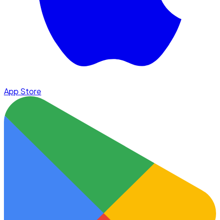
App Store