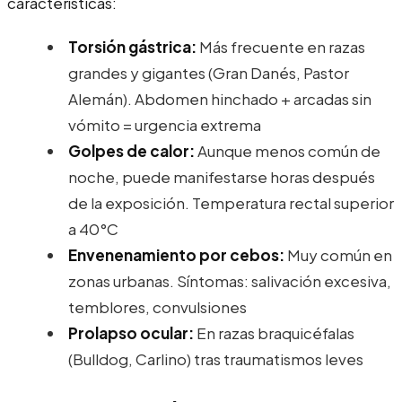
características:
Torsión gástrica:
Más frecuente en razas
grandes y gigantes (Gran Danés, Pastor
Alemán). Abdomen hinchado + arcadas sin
vómito = urgencia extrema
Golpes de calor:
Aunque menos común de
noche, puede manifestarse horas después
de la exposición. Temperatura rectal superior
a 40°C
Envenenamiento por cebos:
Muy común en
zonas urbanas. Síntomas: salivación excesiva,
temblores, convulsiones
Prolapso ocular:
En razas braquicéfalas
(Bulldog, Carlino) tras traumatismos leves