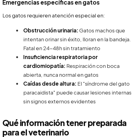
Emergencias específicas en gatos
Los gatos requieren atención especial en:
Obstrucción urinaria:
Gatos machos que
intentan orinar sin éxito, lloran en la bandeja.
Fatal en 24-48h sin tratamiento
Insuficiencia respiratoria por
cardiomiopatía:
Respiración con boca
abierta, nunca normal en gatos
Caídas desde altura:
El "síndrome del gato
paracaidista" puede causar lesiones internas
sin signos externos evidentes
Qué información tener preparada
para el veterinario