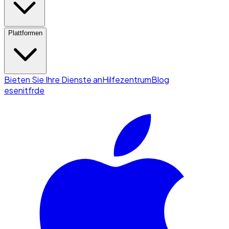
Plattformen
Bieten Sie Ihre Dienste an
Hilfezentrum
Blog
es
en
it
fr
de