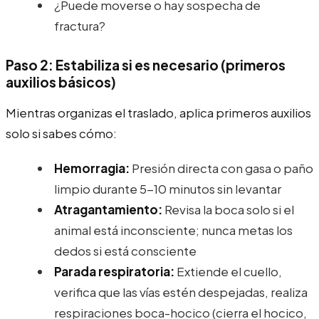
¿Puede moverse o hay sospecha de
fractura?
Paso 2: Estabiliza si es necesario (primeros
auxilios básicos)
Mientras organizas el traslado, aplica primeros auxilios
solo si sabes cómo:
Hemorragia:
Presión directa con gasa o paño
limpio durante 5-10 minutos sin levantar
Atragantamiento:
Revisa la boca solo si el
animal está inconsciente; nunca metas los
dedos si está consciente
Parada respiratoria:
Extiende el cuello,
verifica que las vías estén despejadas, realiza
respiraciones boca-hocico (cierra el hocico,