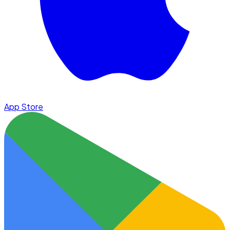
App Store