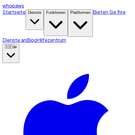
whopaws
Startseite
Bieten Sie Ihre
Dienste
Funktionen
Plattformen
Dienste an
Blog
Hilfezentrum
🇩🇪
de