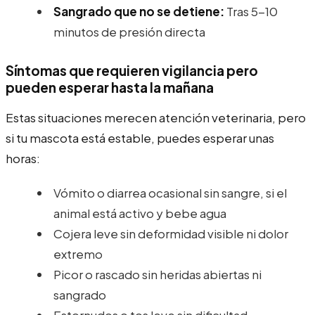
Sangrado que no se detiene:
Tras 5-10
minutos de presión directa
Síntomas que requieren vigilancia pero
pueden esperar hasta la mañana
Estas situaciones merecen atención veterinaria, pero
si tu mascota está estable, puedes esperar unas
horas:
Vómito o diarrea ocasional sin sangre, si el
animal está activo y bebe agua
Cojera leve sin deformidad visible ni dolor
extremo
Picor o rascado sin heridas abiertas ni
sangrado
Estornudos o tos leve sin dificultad