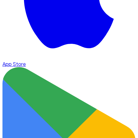
App Store