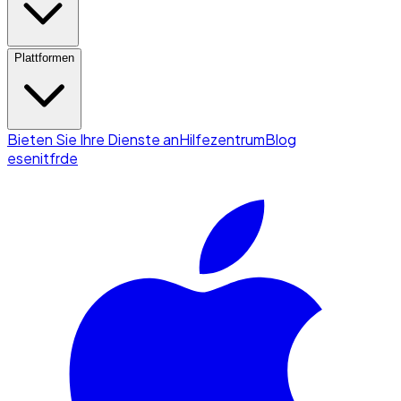
Plattformen
Bieten Sie Ihre Dienste an
Hilfezentrum
Blog
es
en
it
fr
de