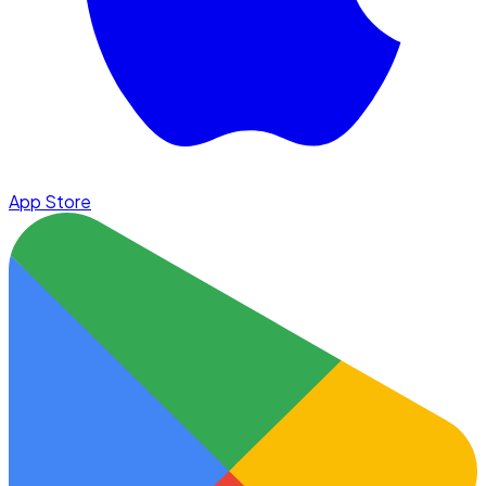
App Store