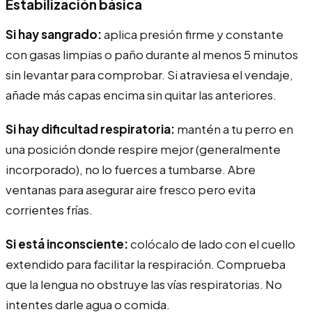
Estabilización básica
Si hay sangrado:
aplica presión firme y constante
con gasas limpias o paño durante al menos 5 minutos
sin levantar para comprobar. Si atraviesa el vendaje,
añade más capas encima sin quitar las anteriores.
Si hay dificultad respiratoria:
mantén a tu perro en
una posición donde respire mejor (generalmente
incorporado), no lo fuerces a tumbarse. Abre
ventanas para asegurar aire fresco pero evita
corrientes frías.
Si está inconsciente:
colócalo de lado con el cuello
extendido para facilitar la respiración. Comprueba
que la lengua no obstruye las vías respiratorias. No
intentes darle agua o comida.