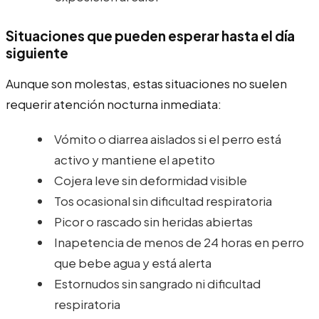
Situaciones que pueden esperar hasta el día
siguiente
Aunque son molestas, estas situaciones no suelen
requerir atención nocturna inmediata:
Vómito o diarrea aislados si el perro está
activo y mantiene el apetito
Cojera leve sin deformidad visible
Tos ocasional sin dificultad respiratoria
Picor o rascado sin heridas abiertas
Inapetencia de menos de 24 horas en perro
que bebe agua y está alerta
Estornudos sin sangrado ni dificultad
respiratoria