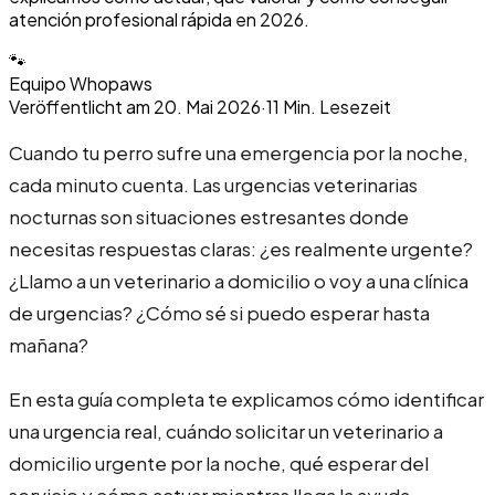
atención profesional rápida en 2026.
🐾
Equipo Whopaws
Veröffentlicht am
20. Mai 2026
·
11
Min. Lesezeit
Cuando tu perro sufre una emergencia por la noche,
cada minuto cuenta. Las urgencias veterinarias
nocturnas son situaciones estresantes donde
necesitas respuestas claras: ¿es realmente urgente?
¿Llamo a un veterinario a domicilio o voy a una clínica
de urgencias? ¿Cómo sé si puedo esperar hasta
mañana?
En esta guía completa te explicamos cómo identificar
una urgencia real, cuándo solicitar un veterinario a
domicilio urgente por la noche, qué esperar del
servicio y cómo actuar mientras llega la ayuda