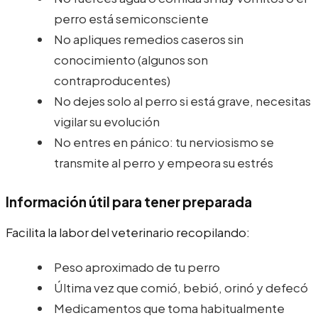
perro está semiconsciente
No apliques remedios caseros sin
conocimiento (algunos son
contraproducentes)
No dejes solo al perro si está grave, necesitas
vigilar su evolución
No entres en pánico: tu nerviosismo se
transmite al perro y empeora su estrés
Información útil para tener preparada
Facilita la labor del veterinario recopilando:
Peso aproximado de tu perro
Última vez que comió, bebió, orinó y defecó
Medicamentos que toma habitualmente