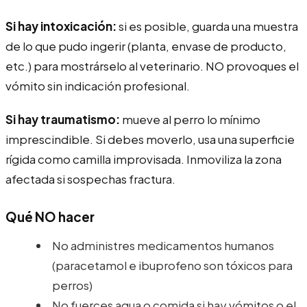
Si hay intoxicación:
si es posible, guarda una muestra
de lo que pudo ingerir (planta, envase de producto,
etc.) para mostrárselo al veterinario. NO provoques el
vómito sin indicación profesional.
Si hay traumatismo:
mueve al perro lo mínimo
imprescindible. Si debes moverlo, usa una superficie
rígida como camilla improvisada. Inmoviliza la zona
afectada si sospechas fractura.
Qué NO hacer
No administres medicamentos humanos
(paracetamol e ibuprofeno son tóxicos para
perros)
No fuerces agua o comida si hay vómitos o el