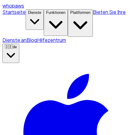
whopaws
Startseite
Bieten Sie Ihre
Dienste
Funktionen
Plattformen
Dienste an
Blog
Hilfezentrum
🇩🇪
de